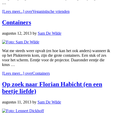
…
[Lees meer...]
overVeganistische vrienden
Containers
augustus 12, 2013
by
Sam De Wilde
Wat me steeds weer opvalt (en hoe kan het ook anders) wanneer ik
op het Plukterrein kom, zijn die grote containers. Een stuk of zes
voor het scherm. Eentje voor de projector. Daaronder eentje die
knus …
[Lees meer...]
overContainers
Op zoek naar Florian Habicht (en een
beetje liefde)
augustus 11, 2013
by
Sam De Wilde