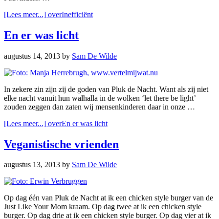
[Lees meer...]
overInefficiënt
En er was licht
augustus 14, 2013
by
Sam De Wilde
In zekere zin zijn zij de goden van Pluk de Nacht. Want als zij niet
elke nacht vanuit hun walhalla in de wolken ‘let there be light’
zouden zeggen dan zaten wij mensenkinderen daar in onze …
[Lees meer...]
overEn er was licht
Veganistische vrienden
augustus 13, 2013
by
Sam De Wilde
Op dag één van Pluk de Nacht at ik een chicken style burger van de
Just Like Your Mom kraam. Op dag twee at ik een chicken style
burger. Op dag drie at ik een chicken style burger. Op dag vier at ik