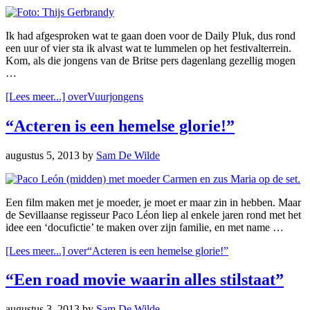
Ik had afgesproken wat te gaan doen voor de Daily Pluk, dus rond
een uur of vier sta ik alvast wat te lummelen op het festivalterrein.
Kom, als die jongens van de Britse pers dagenlang gezellig mogen
…
[Lees meer...]
overVuurjongens
“Acteren is een hemelse glorie!”
augustus 5, 2013
by
Sam De Wilde
Een film maken met je moeder, je moet er maar zin in hebben. Maar
de Sevillaanse regisseur Paco Léon liep al enkele jaren rond met het
idee een ‘docufictie’ te maken over zijn familie, en met name …
[Lees meer...]
over“Acteren is een hemelse glorie!”
“Een road movie waarin alles stilstaat”
augustus 3, 2013
by
Sam De Wilde