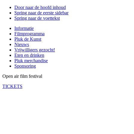
Door naar de hoofd inhoud
Spring naar de eerste sidebar
Spring naar de voettekst
Informatie
Filmprogramma
Pluk de Kunst
Nieuws
Vrijwilligers gezocht!
Eten en drinken
Pluk merchandise
Sponsoring
Open air film festival
TICKETS