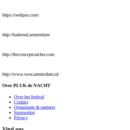
https://oedipus.com/
http://badeend.amsterdam/
http://theconceptcatcher.com
http://www.west.amsterdam.nl/
Over PLUK de NACHT
Over het festival
Contact
Organisatie & partners
Sponsoring
Privacy
Vind ons