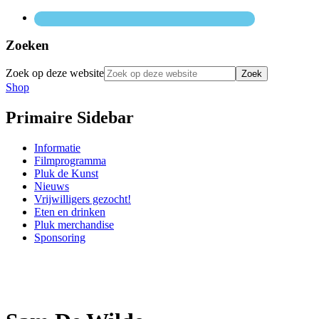
Zoeken
Zoek op deze website
Shop
Primaire Sidebar
Informatie
Filmprogramma
Pluk de Kunst
Nieuws
Vrijwilligers gezocht!
Eten en drinken
Pluk merchandise
Sponsoring