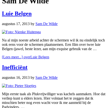
Sam De Wilde
Luie Belgen
augustus 17, 2013
by
Sam De Wilde
Na al mijn noeste arbeid achter de schermen wil ik nu eindelijk toch
ook eens voor de schermen plaatsnemen. Een film over twee luie
Belgen (jawel, beste lezer, aan mijn exquise gebruik van de …
[Lees meer...]
overLuie Belgen
Inefficiënt
augustus 16, 2013
by
Sam De Wilde
Mijn eerste taak als Plukvrijwilliger was kachels aanmaken. Hoe dat
verliep kunt u elders lezen. Hier volstaat het te zeggen dat ik
misschien beter nog even wacht voor ik me aanmeld bij de
Padvinders. …