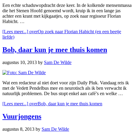
Een echte schaduwopdracht deze keer. In de kolkende mensenmassa
die het Stenen Hoofd genoemd wordt, kruip ik in een lange jas
achter een krant met kijkgaatjes, op zoek naar regisseur Florian
Habicht. …
[Lees meer...]
overOp zoek naar Florian Habicht (en een beetje
liefde)
Bob, daar kun je mee thuis komen
augustus 10, 2013
by
Sam De Wilde
Wat een redacteur al niet doet voor zijn Daily Pluk. Vandaag reis ik
met de Vedett Pendelbus mee en neurotisch als ik ben verwacht ik
natuurlijk problemen. De bus stopt enkel aan café’s en welke …
[Lees meer...]
overBob, daar kun je mee thuis komen
Vuurjongens
augustus 8, 2013
by
Sam De Wilde