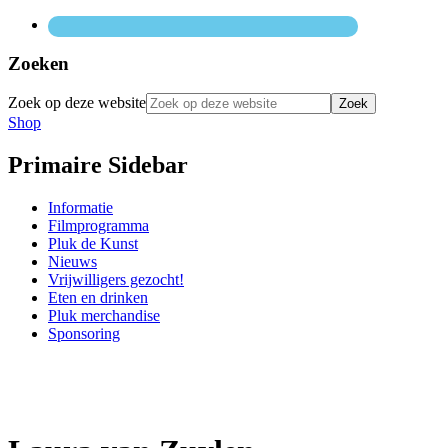
Zoeken
Zoek op deze website
Shop
Primaire Sidebar
Informatie
Filmprogramma
Pluk de Kunst
Nieuws
Vrijwilligers gezocht!
Eten en drinken
Pluk merchandise
Sponsoring