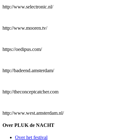
http://www.selectronic.nl/
http://www.mooren.tv/
https://oedipus.com/
http://badeend.amsterdam/
http://theconceptcatcher.com
http://www.west.amsterdam.nl/
Over PLUK de NACHT
Over het festival