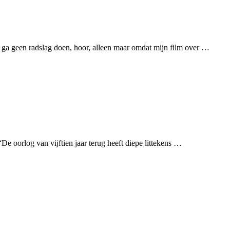
 ga geen radslag doen, hoor, alleen maar omdat mijn film over …
“De oorlog van vijftien jaar terug heeft diepe littekens …