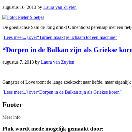
augustus 16, 2013
by
Laura van Zuylen
De goedlachse Sam de Jong drinkt Olmenhorst perensap met een rietje
[Lees meer...]
over“Turnen maakt je lichaam tot een machine”
“Dorpen in de Balkan zijn als Griekse kor
augustus 7, 2013
by
Laura van Zuylen
Gangster of Love toont de lange zoektocht naar liefde, maar eigenlijk 
[Lees meer...]
over“Dorpen in de Balkan zijn als Griekse koren”
Footer
Meer info
Pluk wordt mede mogelijk gemaakt door: