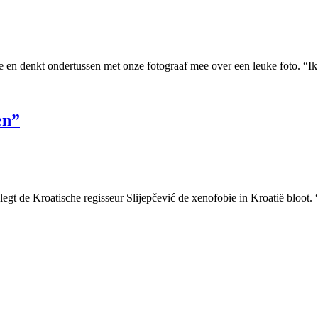
 en denkt ondertussen met onze fotograaf mee over een leuke foto. “Ik
en”
legt de Kroatische regisseur Slijepčević de xenofobie in Kroatië bloot. 