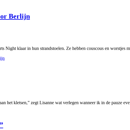
or Berlijn
rts Night klaar in hun strandstoelen. Ze hebben couscous en worstjes m
ijn
g aan het kletsen,” zegt Lisanne wat verlegen wanneer ik in de pauze eve
”