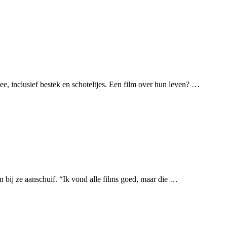
ee, inclusief bestek en schoteltjes. Een film over hun leven? …
n bij ze aanschuif. “Ik vond alle films goed, maar die …