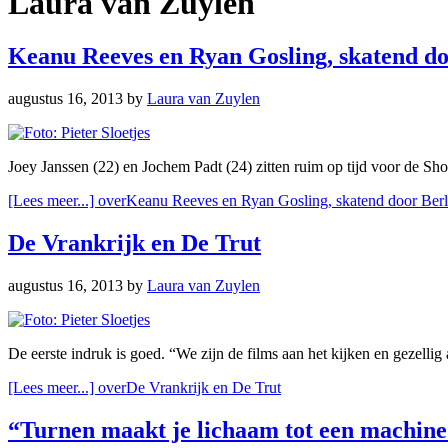
Laura van Zuylen
Keanu Reeves en Ryan Gosling, skatend do
augustus 16, 2013
by
Laura van Zuylen
Joey Janssen (22) en Jochem Padt (24) zitten ruim op tijd voor de Sho
[Lees meer...]
overKeanu Reeves en Ryan Gosling, skatend door Berl
De Vrankrijk en De Trut
augustus 16, 2013
by
Laura van Zuylen
De eerste indruk is goed. “We zijn de films aan het kijken en gezelli
[Lees meer...]
overDe Vrankrijk en De Trut
“Turnen maakt je lichaam tot een machine