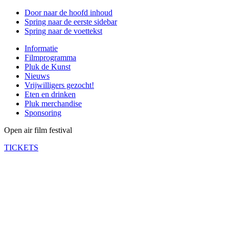
Door naar de hoofd inhoud
Spring naar de eerste sidebar
Spring naar de voettekst
Informatie
Filmprogramma
Pluk de Kunst
Nieuws
Vrijwilligers gezocht!
Eten en drinken
Pluk merchandise
Sponsoring
Open air film festival
TICKETS