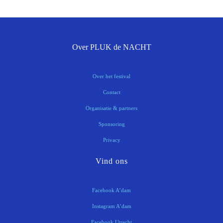
Over PLUK de NACHT
Over het festival
Contact
Organisatie & partners
Sponsoring
Privacy
Vind ons
Facebook A’dam
Instagram A’dam
Facebook Utrecht