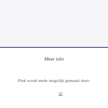
Footer
Meer info
Pluk wordt mede mogelijk gemaakt door: