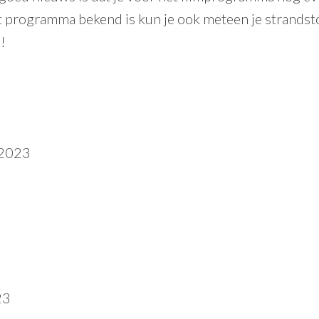
het programma bekend is kun je ook meteen je strandst
!
 2023
23