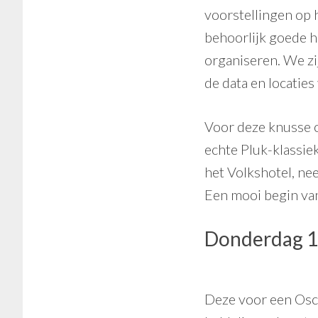
voorstellingen op 
behoorlijk goede h
organiseren. We zi
de data en locaties
Voor deze knusse 
echte Pluk-klassie
het Volkshotel, ne
Een mooi begin van
Donderdag 1
Deze voor een Osc