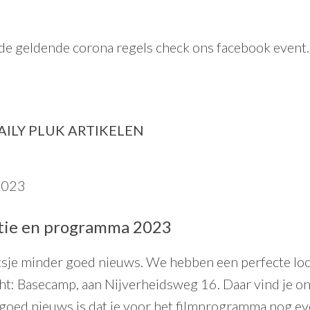
 de geldende corona regels check ons
facebook event
.
ILY PLUK ARTIKELEN
2023
atie en programma 2023
sje minder goed nieuws. We hebben een perfecte loc
t: Basecamp, aan Nijverheidsweg 16. Daar vind je o
 goed nieuws is dat je voor het filmprogramma nog 