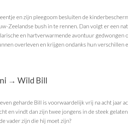
eentje en zijn pleegoom besluiten de kinderbescherm
-Zeelandse bush in te rennen. Dan volgt er een nati
hilarische en hartverwarmende avontuur gedwongen 
nnen overleven en krijgen ondanks hun verschillen 
uni →
Wild Bill
even geharde Bill is voorwaardelijk vrij na acht jaar ac
t en vindt dan zijn twee jongens in de steek gelate
de vader zijn die hij moet zijn?