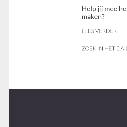
Help jij mee he
maken?
LEES VERDER
ZOEK IN HET DAI
Footer