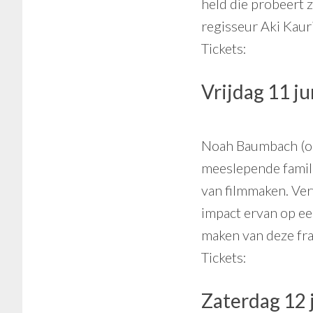
held die probeert z
regisseur Aki Kauri
Tickets:
Vrijdag 11 j
Noah Baumbach (o.a
meeslepende famili
van filmmaken. Ver
impact ervan op e
maken van deze fraa
Tickets:
Zaterdag 12