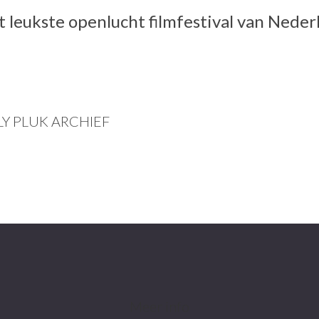
t leukste openlucht filmfestival van Neder
LY PLUK ARCHIEF
Meer info