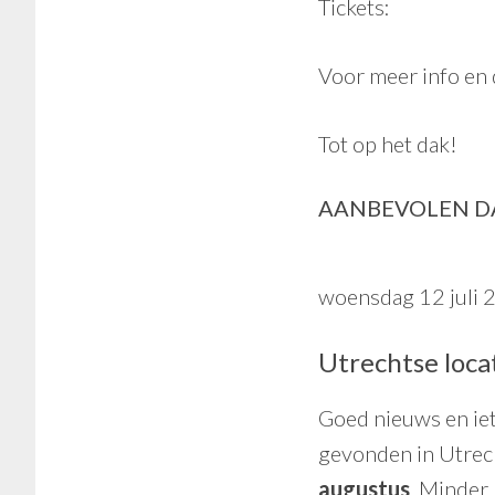
Tickets:
Voor meer info en
Tot op het dak!
AANBEVOLEN DA
woensdag 12 juli 
Utrechtse loc
Goed nieuws en iet
gevonden in Utrech
augustus
. Minder