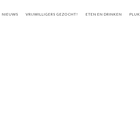
NIEUWS
VRIJWILLIGERS GEZOCHT!
ETEN EN DRINKEN
PLUK
ht!