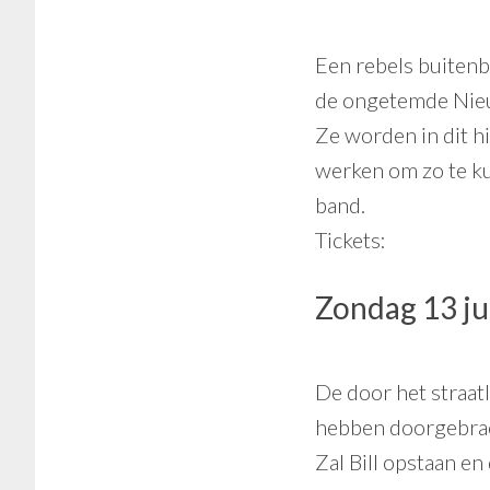
Een rebels buitenb
de ongetemde Nieuw
Ze worden in dit 
werken om zo te ku
band.
Tickets:
Zondag 13 j
De door het straatl
hebben doorgebrach
Zal Bill opstaan en 