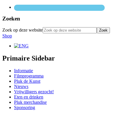
Zoeken
Zoek op deze website
Shop
Primaire Sidebar
Informatie
Filmprogramma
Pluk de Kunst
Nieuws
Vrijwilligers gezocht!
Eten en drinken
Pluk merchandise
Sponsoring