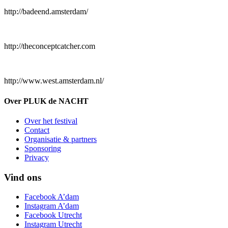
http://badeend.amsterdam/
http://theconceptcatcher.com
http://www.west.amsterdam.nl/
Over PLUK de NACHT
Over het festival
Contact
Organisatie & partners
Sponsoring
Privacy
Vind ons
Facebook A’dam
Instagram A’dam
Facebook Utrecht
Instagram Utrecht