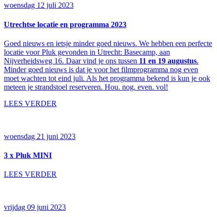
woensdag 12 juli 2023
Utrechtse locatie en programma 2023
Goed nieuws en ietsje minder goed nieuws. We hebben een perfecte
locatie voor Pluk gevonden in Utrecht: Basecamp, aan
Nijverheidsweg 16. Daar vind je ons tussen
11 en 19 augustus
.
Minder goed nieuws is dat je voor het filmprogramma nog even
moet wachten tot eind juli. Als het programma bekend is kun je ook
meteen je strandstoel reserveren. Hou. nog. even. vol!
LEES VERDER
woensdag 21 juni 2023
3 x Pluk MINI
LEES VERDER
vrijdag 09 juni 2023