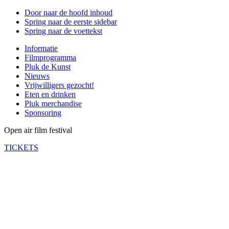
Door naar de hoofd inhoud
Spring naar de eerste sidebar
Spring naar de voettekst
Informatie
Filmprogramma
Pluk de Kunst
Nieuws
Vrijwilligers gezocht!
Eten en drinken
Pluk merchandise
Sponsoring
Open air film festival
TICKETS