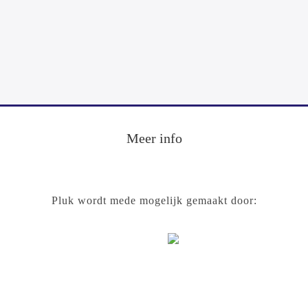
Footer
Meer info
Pluk wordt mede mogelijk gemaakt door: