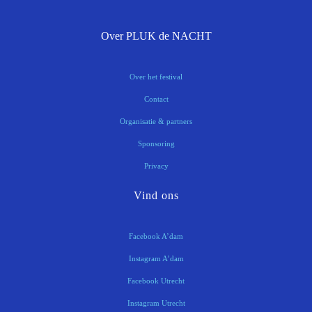
Over PLUK de NACHT
Over het festival
Contact
Organisatie & partners
Sponsoring
Privacy
Vind ons
Facebook A’dam
Instagram A’dam
Facebook Utrecht
Instagram Utrecht