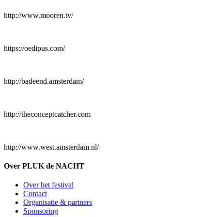
http://www.mooren.tv/
https://oedipus.com/
http://badeend.amsterdam/
http://theconceptcatcher.com
http://www.west.amsterdam.nl/
Over PLUK de NACHT
Over het festival
Contact
Organisatie & partners
Sponsoring