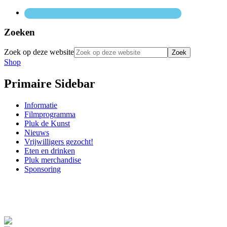
Zoeken
Zoek op deze website
Shop
Primaire Sidebar
Informatie
Filmprogramma
Pluk de Kunst
Nieuws
Vrijwilligers gezocht!
Eten en drinken
Pluk merchandise
Sponsoring