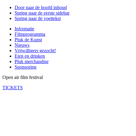
Door naar de hoofd inhoud
Spring naar de eerste sidebar
Spring naar de voettekst
Informatie
Filmprogramma
Pluk de Kunst
Nieuws
Vrijwilligers gezocht!
Eten en drinken
Pluk merchandise
Sponsoring
Open air film festival
TICKETS