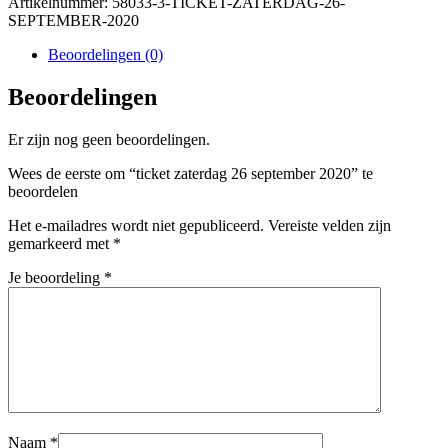
Artikelnummer:
58033-3-TICKET-ZATERDAG-26-
SEPTEMBER-2020
Beoordelingen (0)
Beoordelingen
Er zijn nog geen beoordelingen.
Wees de eerste om “ticket zaterdag 26 september 2020” te
beoordelen
Het e-mailadres wordt niet gepubliceerd.
Vereiste velden zijn
gemarkeerd met
*
Je beoordeling
*
Naam
*