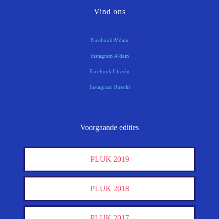
Vind ons
Facebook A’dam
Instagram A’dam
Facebook Utrecht
Instagram Utrecht
Voorgaande edities
PLUK 2019
PLUK 2018
PLUK 2017