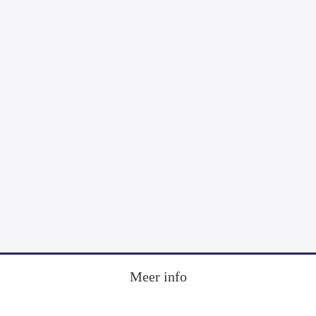
Footer
Meer info