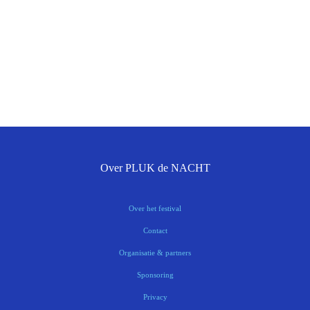
Over PLUK de NACHT
Over het festival
Contact
Organisatie & partners
Sponsoring
Privacy