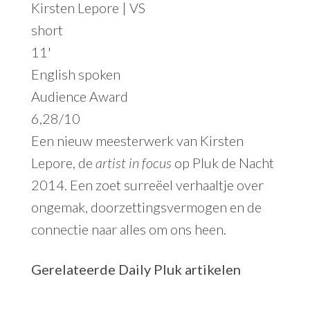
Kirsten Lepore | VS
short
11'
English spoken
Audience Award
6,28
/10
Een nieuw meesterwerk van Kirsten
Lepore, de
artist in focus
op Pluk de Nacht
2014. Een zoet surreëel verhaaltje over
ongemak, doorzettingsvermogen en de
connectie naar alles om ons heen.
Gerelateerde
Daily Pluk
artikelen