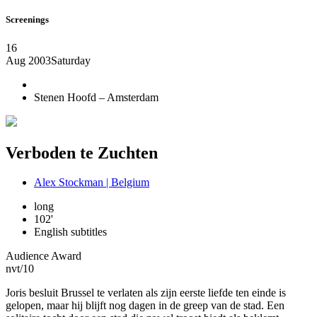
Screenings
16
Aug 2003
Saturday
Stenen Hoofd – Amsterdam
Verboden te Zuchten
Alex Stockman | Belgium
long
102'
English subtitles
Audience Award
nvt
/10
Joris besluit Brussel te verlaten als zijn eerste liefde ten einde is
gelopen, maar hij blijft nog dagen in de greep van de stad. Een