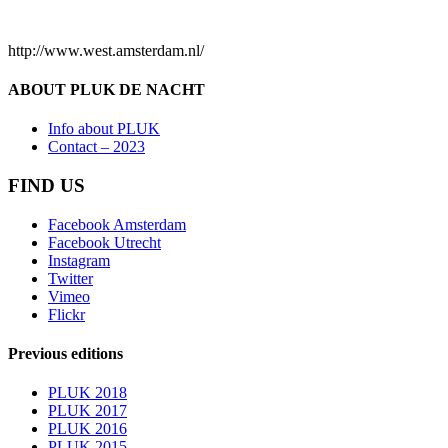
http://www.west.amsterdam.nl/
ABOUT PLUK DE NACHT
Info about PLUK
Contact – 2023
FIND US
Facebook Amsterdam
Facebook Utrecht
Instagram
Twitter
Vimeo
Flickr
Previous editions
PLUK 2018
PLUK 2017
PLUK 2016
PLUK 2015