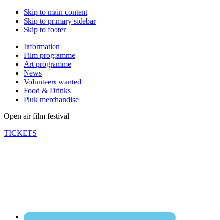
Skip to main content
Skip to primary sidebar
Skip to footer
Information
Film programme
Art programme
News
Volunteers wanted
Food & Drinks
Pluk merchandise
Open air film festival
TICKETS