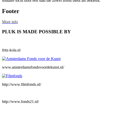
solitaire tocht door een stad die zowel troost biedt als beklemt.
Footer
More info
PLUK IS MADE POSSIBLE BY
fritz-kola.nl
www.amsterdamsfondsvoordekunst.nl/
http://www.filmfonds.nl/
http://www.fonds21.nl/