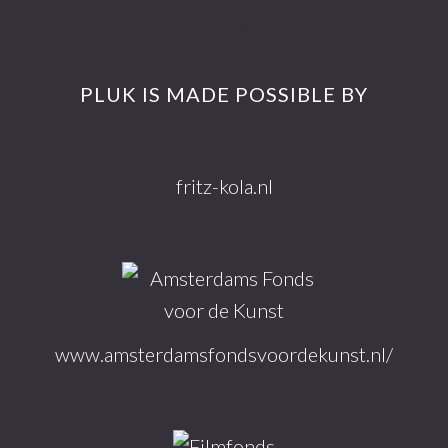
Footer
More info
PLUK IS MADE POSSIBLE BY
fritz-kola.nl
www.amsterdamsfondsvoordekunst.nl/