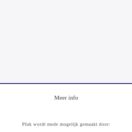
Footer
Meer info
Pluk wordt mede mogelijk gemaakt door: