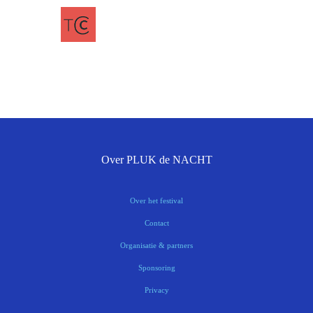
Over PLUK de NACHT
Over het festival
Contact
Organisatie & partners
Sponsoring
Privacy