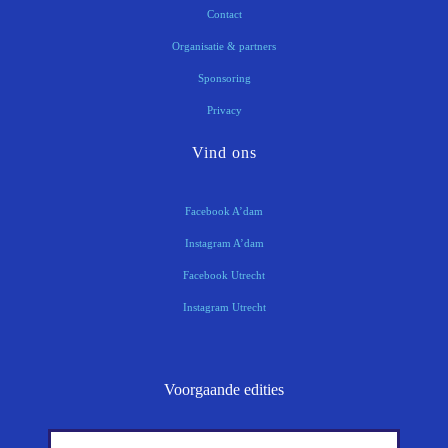
Contact
Organisatie & partners
Sponsoring
Privacy
Vind ons
Facebook A’dam
Instagram A’dam
Facebook Utrecht
Instagram Utrecht
Voorgaande edities