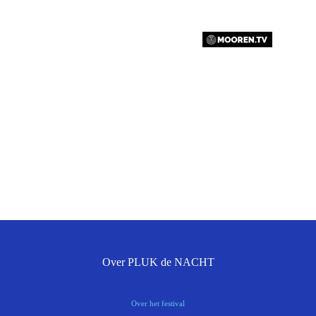
Over PLUK de NACHT
Over het festival