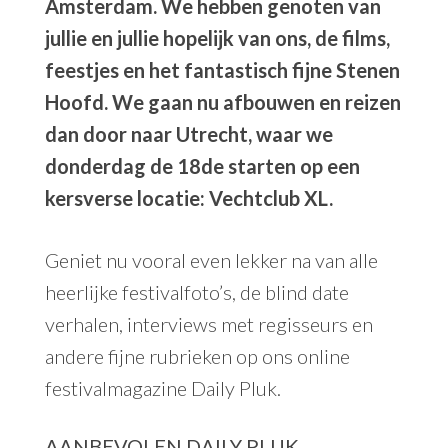
Amsterdam. We hebben genoten van
jullie en jullie hopelijk van ons, de films,
feestjes en het fantastisch fijne Stenen
Hoofd. We gaan nu afbouwen en reizen
dan door naar Utrecht, waar we
donderdag de 18de starten op een
kersverse locatie:
Vechtclub XL
.
Geniet nu vooral even lekker na van alle
heerlijke
festivalfoto’s
, de
blind date
verhalen
,
interviews met regisseurs
en
andere fijne rubrieken op ons online
festivalmagazine
Daily Pluk
.
AANBEVOLEN DAILY PLUK