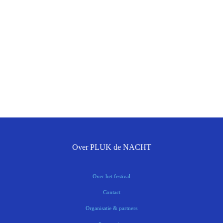
Over PLUK de NACHT
Over het festival
Contact
Organisatie & partners