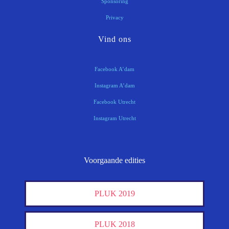
Sponsoring
Privacy
Vind ons
Facebook A’dam
Instagram A’dam
Facebook Utrecht
Instagram Utrecht
Voorgaande edities
PLUK 2019
PLUK 2018