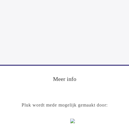
Footer
Meer info
Pluk wordt mede mogelijk gemaakt door: