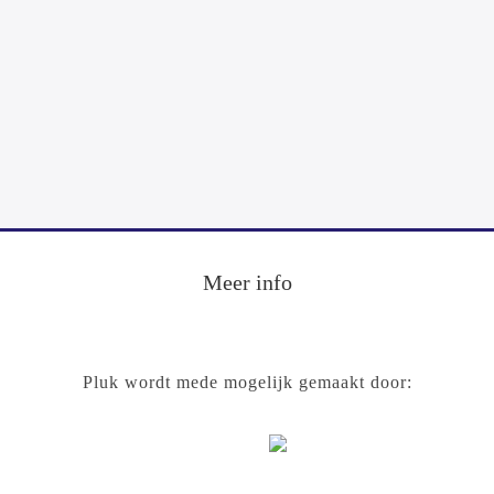
Footer
Meer info
Pluk wordt mede mogelijk gemaakt door: