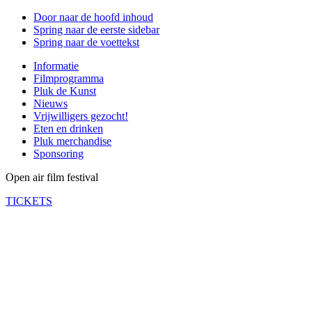
Door naar de hoofd inhoud
Spring naar de eerste sidebar
Spring naar de voettekst
Informatie
Filmprogramma
Pluk de Kunst
Nieuws
Vrijwilligers gezocht!
Eten en drinken
Pluk merchandise
Sponsoring
Open air film festival
TICKETS