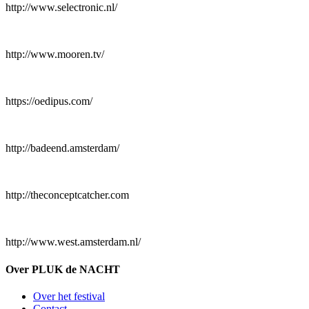
http://www.selectronic.nl/
http://www.mooren.tv/
https://oedipus.com/
http://badeend.amsterdam/
http://theconceptcatcher.com
http://www.west.amsterdam.nl/
Over PLUK de NACHT
Over het festival
Contact