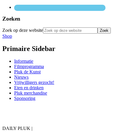
Zoeken
Zoek op deze website
Shop
Primaire Sidebar
Informatie
Filmprogramma
Pluk de Kunst
Nieuws
Vrijwilligers gezocht!
Eten en drinken
Pluk merchandise
Sponsoring
DAILY PLUK |