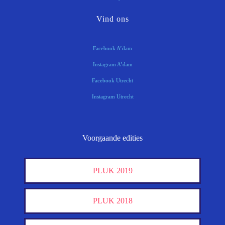
Vind ons
Facebook A’dam
Instagram A’dam
Facebook Utrecht
Instagram Utrecht
Voorgaande edities
PLUK 2019
PLUK 2018