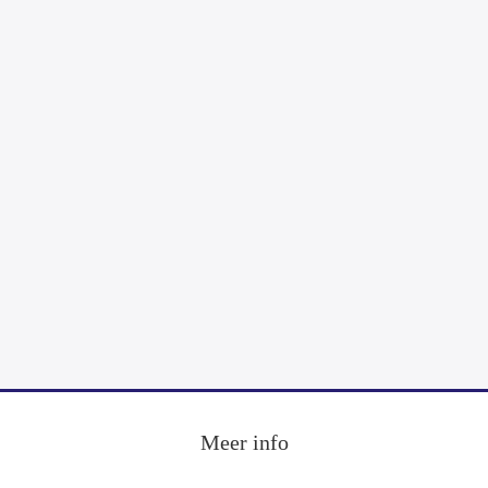
Footer
Meer info