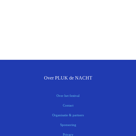
Over PLUK de NACHT
Over het festival
Contact
Organisatie & partners
Sponsoring
Privacy