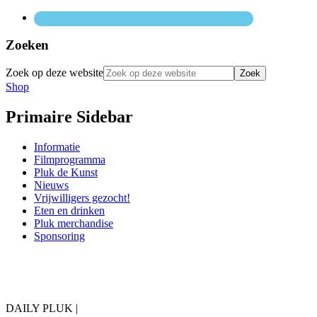
Zoeken
Zoek op deze website
Shop
Primaire Sidebar
Informatie
Filmprogramma
Pluk de Kunst
Nieuws
Vrijwilligers gezocht!
Eten en drinken
Pluk merchandise
Sponsoring
DAILY PLUK |