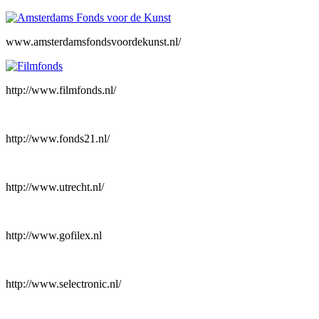
www.amsterdamsfondsvoordekunst.nl/
http://www.filmfonds.nl/
http://www.fonds21.nl/
http://www.utrecht.nl/
http://www.gofilex.nl
http://www.selectronic.nl/