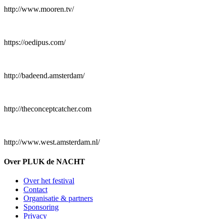
http://www.mooren.tv/
https://oedipus.com/
http://badeend.amsterdam/
http://theconceptcatcher.com
http://www.west.amsterdam.nl/
Over PLUK de NACHT
Over het festival
Contact
Organisatie & partners
Sponsoring
Privacy