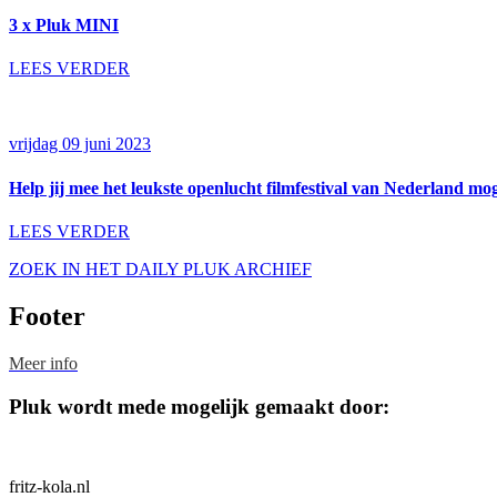
3 x Pluk MINI
LEES VERDER
vrijdag 09 juni 2023
Help jij mee het leukste openlucht filmfestival van Nederland m
LEES VERDER
ZOEK IN HET DAILY PLUK ARCHIEF
Footer
Meer info
Pluk wordt mede mogelijk gemaakt door:
fritz-kola.nl