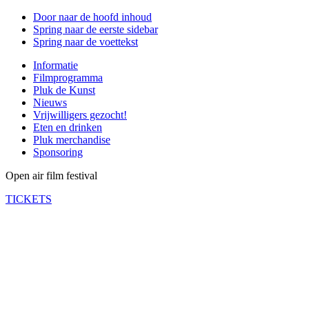
Door naar de hoofd inhoud
Spring naar de eerste sidebar
Spring naar de voettekst
Informatie
Filmprogramma
Pluk de Kunst
Nieuws
Vrijwilligers gezocht!
Eten en drinken
Pluk merchandise
Sponsoring
Open air film festival
TICKETS