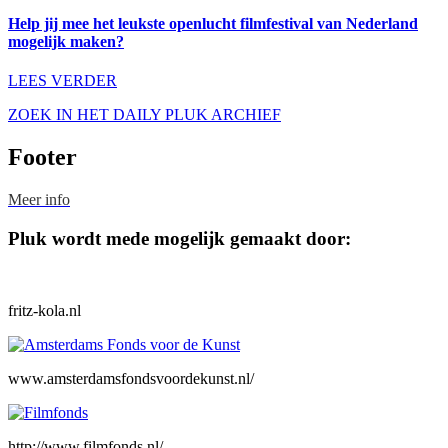
Help jij mee het leukste openlucht filmfestival van Nederland
mogelijk maken?
LEES VERDER
ZOEK IN HET DAILY PLUK ARCHIEF
Footer
Meer info
Pluk wordt mede mogelijk gemaakt door:
fritz-kola.nl
www.amsterdamsfondsvoordekunst.nl/
http://www.filmfonds.nl/