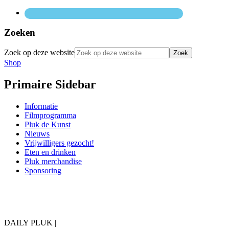
Zoeken
Zoek op deze website
Shop
Primaire Sidebar
Informatie
Filmprogramma
Pluk de Kunst
Nieuws
Vrijwilligers gezocht!
Eten en drinken
Pluk merchandise
Sponsoring
DAILY PLUK |