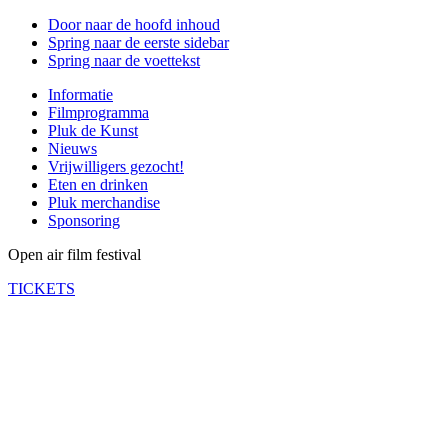
Door naar de hoofd inhoud
Spring naar de eerste sidebar
Spring naar de voettekst
Informatie
Filmprogramma
Pluk de Kunst
Nieuws
Vrijwilligers gezocht!
Eten en drinken
Pluk merchandise
Sponsoring
Open air film festival
TICKETS