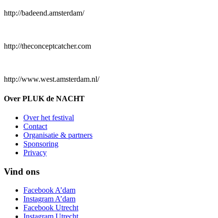
http://badeend.amsterdam/
http://theconceptcatcher.com
http://www.west.amsterdam.nl/
Over PLUK de NACHT
Over het festival
Contact
Organisatie & partners
Sponsoring
Privacy
Vind ons
Facebook A’dam
Instagram A’dam
Facebook Utrecht
Instagram Utrecht