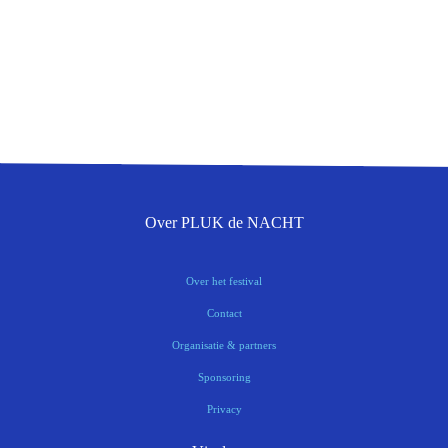
Over PLUK de NACHT
Over het festival
Contact
Organisatie & partners
Sponsoring
Privacy