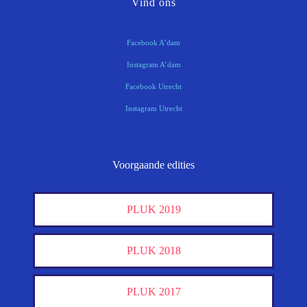
Vind ons
Facebook A’dam
Instagram A’dam
Facebook Utrecht
Instagram Utrecht
Voorgaande edities
PLUK 2019
PLUK 2018
PLUK 2017