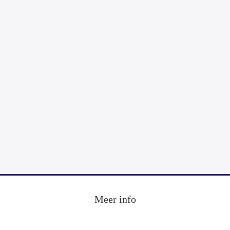
Footer
Meer info