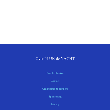
Over PLUK de NACHT
Over het festival
Contact
Organisatie & partners
Sponsoring
Privacy