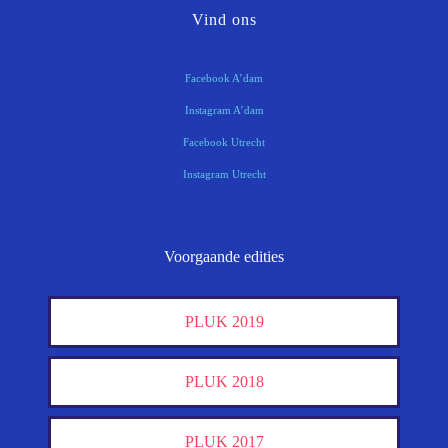
Vind ons
Facebook A’dam
Instagram A’dam
Facebook Utrecht
Instagram Utrecht
Voorgaande edities
PLUK 2019
PLUK 2018
PLUK 2017