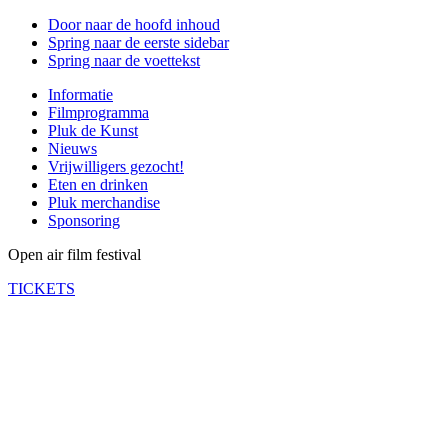
Door naar de hoofd inhoud
Spring naar de eerste sidebar
Spring naar de voettekst
Informatie
Filmprogramma
Pluk de Kunst
Nieuws
Vrijwilligers gezocht!
Eten en drinken
Pluk merchandise
Sponsoring
Open air film festival
TICKETS