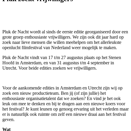
Pluk de Nacht wordt al sinds de eerste editie georganiseerd door een
grote groep enthousiaste vrijwilligers. We zijn ook dit jaar hard op
zoek naar lieve mensen die willen meehelpen om het allerleukste
openlucht filmfestival van Nederland weer mogelijk te maken.
Pluk de Nacht vindt van 17 t/m 27 augustus plaats op het Stenen
Hoofd in Amsterdam, en van 31 augustus t/m 4 september in
Utrecht. Voor beide edities zoeken we vrijwilligers.
Voor de aankomende edities in Amsterdam en Utrecht zijn wij op
zoek een nieuw productieteam. Ben jij (of zijn jullie) het
enthousiaste organisatietalent dat we zoeken? En vind je het ook
leuk om mee te denken en bij te dragen aan een nieuwe koers voor
het festival? Je kunt leunen op genoeg ervaring uit het verleden maar
er is natuurlijk ook ruimte om zelf een nieuwe draai aan het festival
geven.
Wat