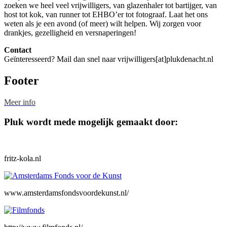
zoeken we heel veel vrijwilligers, van glazenhaler tot bartijger, van
host tot kok, van runner tot EHBO’er tot fotograaf. Laat het ons
weten als je een avond (of meer) wilt helpen. Wij zorgen voor
drankjes, gezelligheid en versnaperingen!
Contact
Geïnteresseerd? Mail dan snel naar vrijwilligers[at]plukdenacht.nl
Footer
Meer info
Pluk wordt mede mogelijk gemaakt door:
fritz-kola.nl
www.amsterdamsfondsvoordekunst.nl/