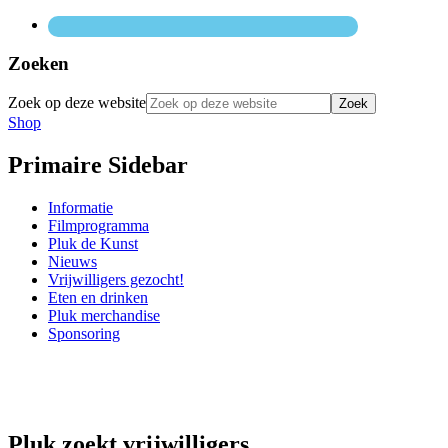
Zoeken
Zoek op deze website
Shop
Primaire Sidebar
Informatie
Filmprogramma
Pluk de Kunst
Nieuws
Vrijwilligers gezocht!
Eten en drinken
Pluk merchandise
Sponsoring
Pluk zoekt vrijwilligers