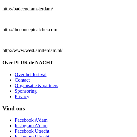
http://badeend.amsterdam/
http://theconceptcatcher.com
http://www.west.amsterdam.nl/
Over PLUK de NACHT
Over het festival
Contact
Organisatie & partners
Sponsoring
Privacy
Vind ons
Facebook A’dam
Instagram A’dam
Facebook Utrecht
Instagram Utrecht