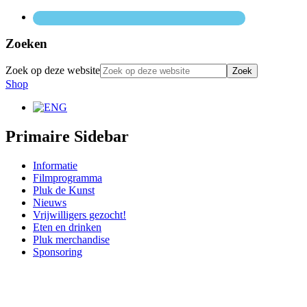
Zoeken
Zoek op deze website
Shop
Primaire Sidebar
Informatie
Filmprogramma
Pluk de Kunst
Nieuws
Vrijwilligers gezocht!
Eten en drinken
Pluk merchandise
Sponsoring