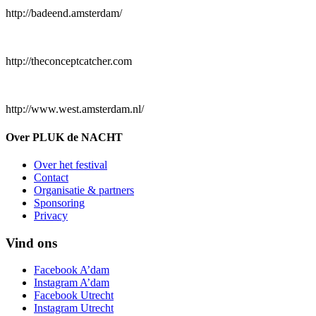
http://badeend.amsterdam/
http://theconceptcatcher.com
http://www.west.amsterdam.nl/
Over PLUK de NACHT
Over het festival
Contact
Organisatie & partners
Sponsoring
Privacy
Vind ons
Facebook A’dam
Instagram A’dam
Facebook Utrecht
Instagram Utrecht