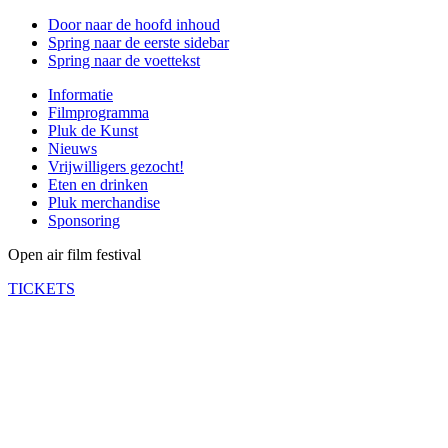
Door naar de hoofd inhoud
Spring naar de eerste sidebar
Spring naar de voettekst
Informatie
Filmprogramma
Pluk de Kunst
Nieuws
Vrijwilligers gezocht!
Eten en drinken
Pluk merchandise
Sponsoring
Open air film festival
TICKETS