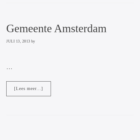
Gemeente Amsterdam
JULI 13, 2013
by
…
overGemeente
[Lees meer...]
Amsterdam