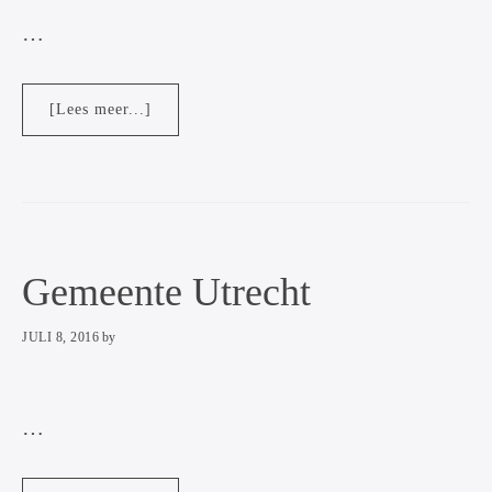
…
overFonds21
[Lees meer...]
Gemeente Utrecht
JULI 8, 2016
by
…