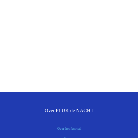
Over PLUK de NACHT
Over het festival