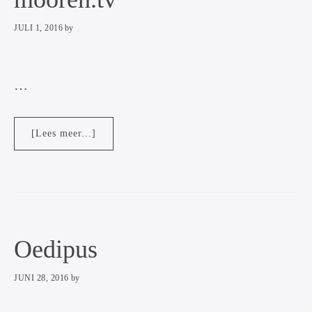
JULI 1, 2016
by
…
overmooren.tv
[Lees meer...]
Oedipus
JUNI 28, 2016
by