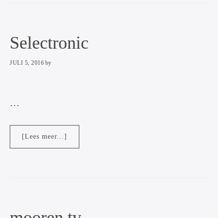
Selectronic
JULI 5, 2016
by
…
overSelectronic
[Lees meer...]
mooren.tv