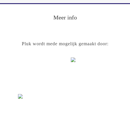
Footer
Meer info
Pluk wordt mede mogelijk gemaakt door: