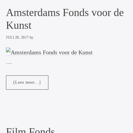
Amsterdams Fonds voor de
Kunst
JULI 20, 2017
by
…
overAmsterdams
[Lees meer...]
Fonds
voor
de
Kunst
Film Fonds