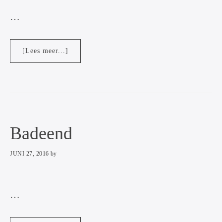
…
overOedipus
[Lees meer...]
Badeend
JUNI 27, 2016
by
…