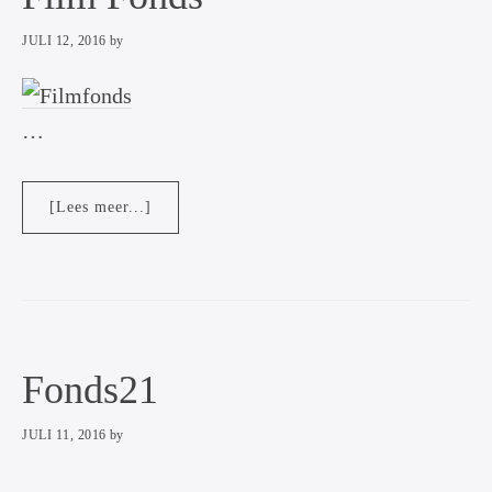
JULI 12, 2016
by
…
overFilm
[Lees meer...]
Fonds
Fonds21
JULI 11, 2016
by