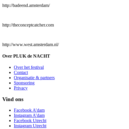
http://badeend.amsterdam/
http://theconceptcatcher.com
http://www.west.amsterdam.nl/
Over PLUK de NACHT
Over het festival
Contact
Organisatie & partners
Sponsoring
Privacy
Vind ons
Facebook A’dam
Instagram A’dam
Facebook Utrecht
Instagram Utrecht