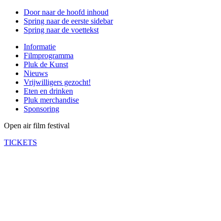
Door naar de hoofd inhoud
Spring naar de eerste sidebar
Spring naar de voettekst
Informatie
Filmprogramma
Pluk de Kunst
Nieuws
Vrijwilligers gezocht!
Eten en drinken
Pluk merchandise
Sponsoring
Open air film festival
TICKETS