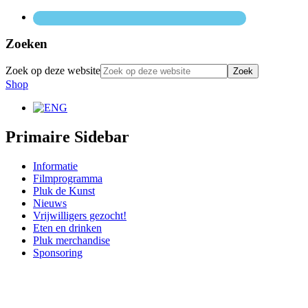
Zoeken
Zoek op deze website
Shop
Primaire Sidebar
Informatie
Filmprogramma
Pluk de Kunst
Nieuws
Vrijwilligers gezocht!
Eten en drinken
Pluk merchandise
Sponsoring