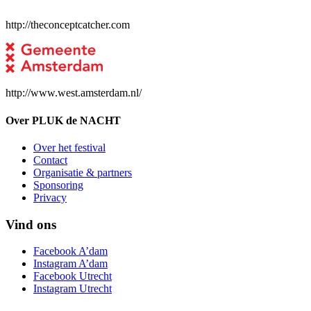
http://theconceptcatcher.com
http://www.west.amsterdam.nl/
Over PLUK de NACHT
Over het festival
Contact
Organisatie & partners
Sponsoring
Privacy
Vind ons
Facebook A’dam
Instagram A’dam
Facebook Utrecht
Instagram Utrecht