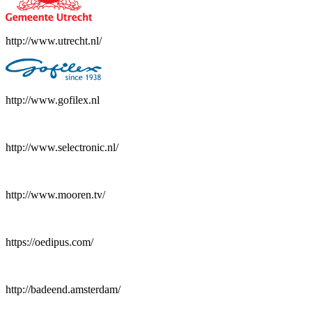
http://www.utrecht.nl/
http://www.gofilex.nl
http://www.selectronic.nl/
http://www.mooren.tv/
https://oedipus.com/
http://badeend.amsterdam/