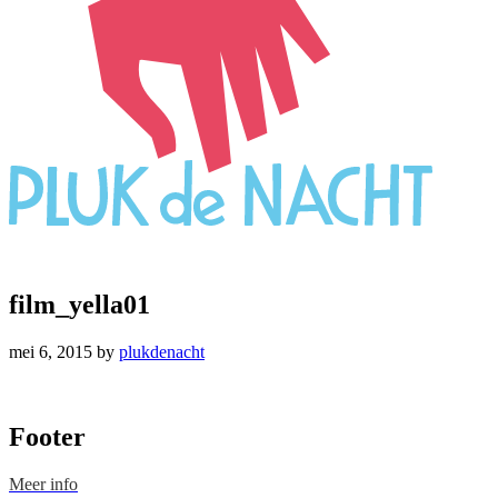
film_yella01
mei 6, 2015
by
plukdenacht
Footer
Meer info