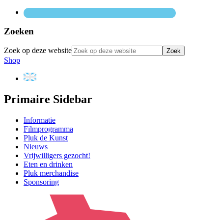
Zoeken
Zoek op deze website
Shop
Primaire Sidebar
Informatie
Filmprogramma
Pluk de Kunst
Nieuws
Vrijwilligers gezocht!
Eten en drinken
Pluk merchandise
Sponsoring