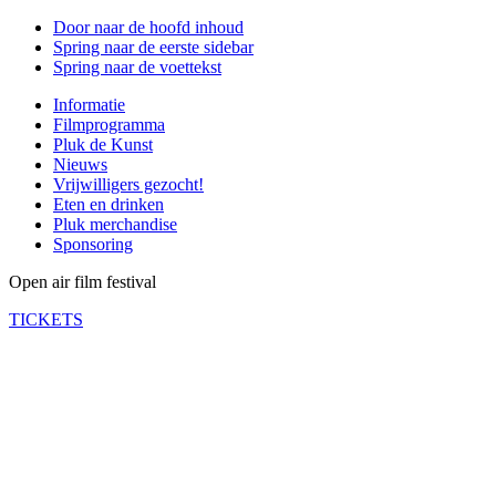
Door naar de hoofd inhoud
Spring naar de eerste sidebar
Spring naar de voettekst
Informatie
Filmprogramma
Pluk de Kunst
Nieuws
Vrijwilligers gezocht!
Eten en drinken
Pluk merchandise
Sponsoring
Open air film festival
TICKETS