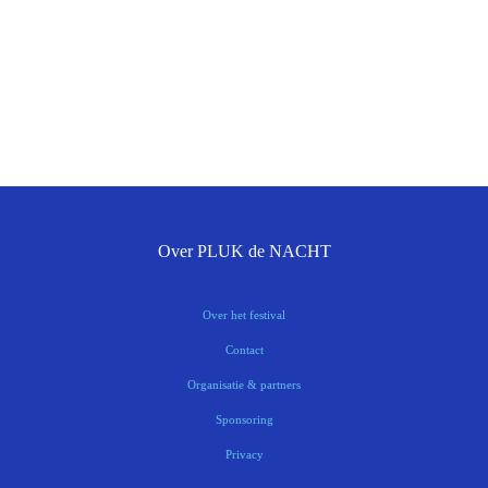
Over PLUK de NACHT
Over het festival
Contact
Organisatie & partners
Sponsoring
Privacy