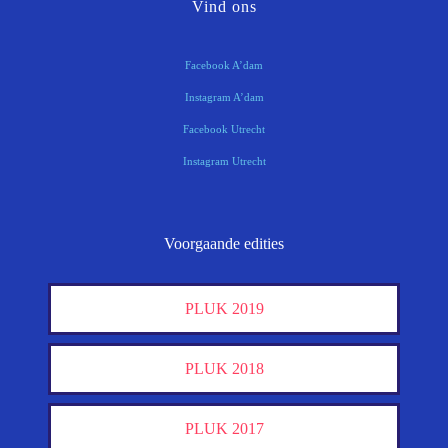
Vind ons
Facebook A’dam
Instagram A’dam
Facebook Utrecht
Instagram Utrecht
Voorgaande edities
PLUK 2019
PLUK 2018
PLUK 2017