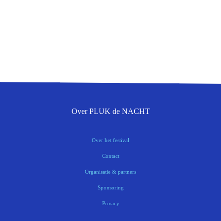
Over PLUK de NACHT
Over het festival
Contact
Organisatie & partners
Sponsoring
Privacy