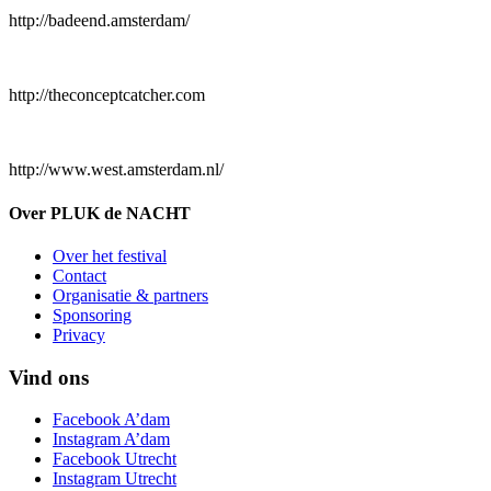
http://badeend.amsterdam/
http://theconceptcatcher.com
http://www.west.amsterdam.nl/
Over PLUK de NACHT
Over het festival
Contact
Organisatie & partners
Sponsoring
Privacy
Vind ons
Facebook A’dam
Instagram A’dam
Facebook Utrecht
Instagram Utrecht