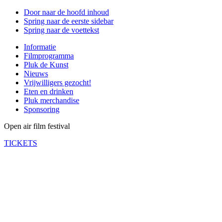
Door naar de hoofd inhoud
Spring naar de eerste sidebar
Spring naar de voettekst
Informatie
Filmprogramma
Pluk de Kunst
Nieuws
Vrijwilligers gezocht!
Eten en drinken
Pluk merchandise
Sponsoring
Open air film festival
TICKETS