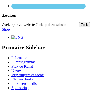
Zoeken
Zoek op deze website
Shop
Primaire Sidebar
Informatie
Filmprogramma
Pluk de Kunst
Nieuws
Vrijwilligers gezocht!
Eten en drinken
Pluk merchandise
Sponsoring