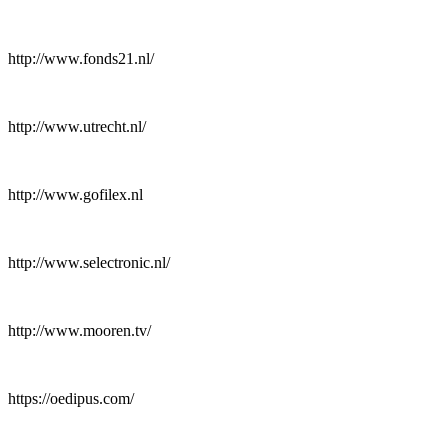
http://www.fonds21.nl/
http://www.utrecht.nl/
http://www.gofilex.nl
http://www.selectronic.nl/
http://www.mooren.tv/
https://oedipus.com/