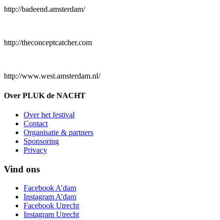
http://badeend.amsterdam/
http://theconceptcatcher.com
http://www.west.amsterdam.nl/
Over PLUK de NACHT
Over het festival
Contact
Organisatie & partners
Sponsoring
Privacy
Vind ons
Facebook A’dam
Instagram A’dam
Facebook Utrecht
Instagram Utrecht