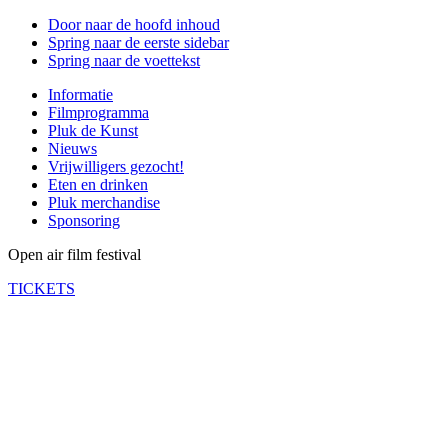
Door naar de hoofd inhoud
Spring naar de eerste sidebar
Spring naar de voettekst
Informatie
Filmprogramma
Pluk de Kunst
Nieuws
Vrijwilligers gezocht!
Eten en drinken
Pluk merchandise
Sponsoring
Open air film festival
TICKETS