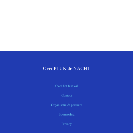
Over PLUK de NACHT
Over het festival
Contact
Organisatie & partners
Sponsoring
Privacy