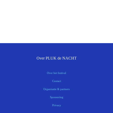
Over PLUK de NACHT
Over het festival
Contact
Organisatie & partners
Sponsoring
Privacy