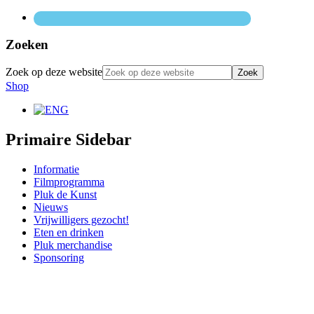
Zoeken
Zoek op deze website
Shop
Primaire Sidebar
Informatie
Filmprogramma
Pluk de Kunst
Nieuws
Vrijwilligers gezocht!
Eten en drinken
Pluk merchandise
Sponsoring