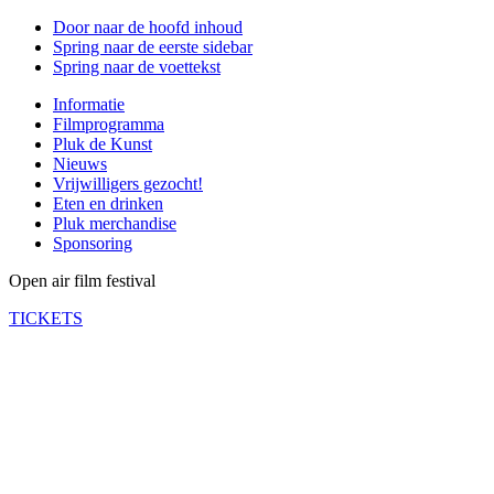
Door naar de hoofd inhoud
Spring naar de eerste sidebar
Spring naar de voettekst
Informatie
Filmprogramma
Pluk de Kunst
Nieuws
Vrijwilligers gezocht!
Eten en drinken
Pluk merchandise
Sponsoring
Open air film festival
TICKETS