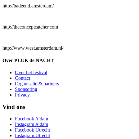
http://badeend.amsterdam/
http://theconceptcatcher.com
http://www.west.amsterdam.nl/
Over PLUK de NACHT
Over het festival
Contact
Organisatie & partners
Sponsoring
Privacy
Vind ons
Facebook A’dam
Instagram A’dam
Facebook Utrecht
Instagram Utrecht