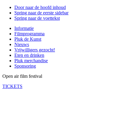
Door naar de hoofd inhoud
Spring naar de eerste sidebar
Spring naar de voettekst
Informatie
Filmprogramma
Pluk de Kunst
Nieuws
Vrijwilligers gezocht!
Eten en drinken
Pluk merchandise
Sponsoring
Open air film festival
TICKETS