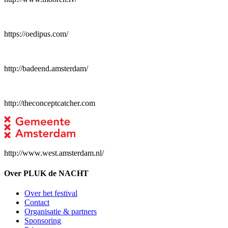
https://oedipus.com/
http://badeend.amsterdam/
http://theconceptcatcher.com
http://www.west.amsterdam.nl/
Over PLUK de NACHT
Over het festival
Contact
Organisatie & partners
Sponsoring