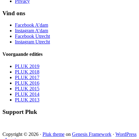
Privacy
Vind ons
Facebook A’dam
Instagram A’dam
Facebook Utrecht
Instagram Utrecht
Voorgaande edities
PLUK 2019
PLUK 2018
PLUK 2017
PLUK 2016
PLUK 2015
PLUK 2014
PLUK 2013
Support Pluk
Copyright © 2026 ·
Pluk theme
on
Genesis Framework
·
WordPress