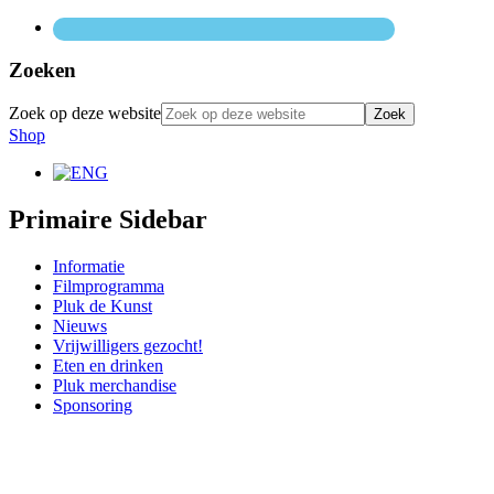
Zoeken
Zoek op deze website
Shop
Primaire Sidebar
Informatie
Filmprogramma
Pluk de Kunst
Nieuws
Vrijwilligers gezocht!
Eten en drinken
Pluk merchandise
Sponsoring