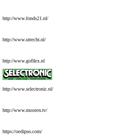
http://www.fonds21.nl/
http://www.utrecht.nl/
http://www.gofilex.nl
http://www.selectronic.nl/
http://www.mooren.tv/
https://oedipus.com/