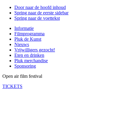
Door naar de hoofd inhoud
Spring naar de eerste sidebar
Spring naar de voettekst
Informatie
Filmprogramma
Pluk de Kunst
Nieuws
Vrijwilligers gezocht!
Eten en drinken
Pluk merchandise
Sponsoring
Open air film festival
TICKETS