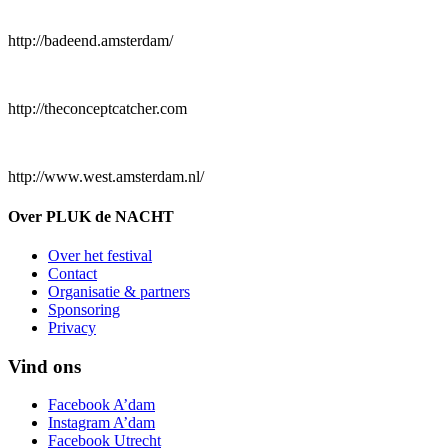
http://badeend.amsterdam/
http://theconceptcatcher.com
http://www.west.amsterdam.nl/
Over PLUK de NACHT
Over het festival
Contact
Organisatie & partners
Sponsoring
Privacy
Vind ons
Facebook A’dam
Instagram A’dam
Facebook Utrecht