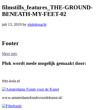
filmstills_features_THE-GROUND-
BENEATH-MY-FEET-02
juli 13, 2019
by
plukdenacht
Footer
Meer info
Pluk wordt mede mogelijk gemaakt door:
fritz-kola.nl
www.amsterdamsfondsvoordekunst.nl/