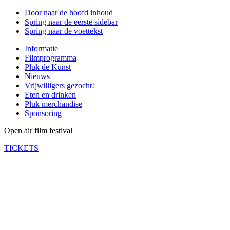
Door naar de hoofd inhoud
Spring naar de eerste sidebar
Spring naar de voettekst
Informatie
Filmprogramma
Pluk de Kunst
Nieuws
Vrijwilligers gezocht!
Eten en drinken
Pluk merchandise
Sponsoring
Open air film festival
TICKETS