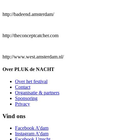
http://badeend.amsterdam/
http://theconceptcatcher.com
http://www.west.amsterdam.nl/
Over PLUK de NACHT
Over het festival
Contact
Organisatie & partners
Sponsoring
Privacy
Vind ons
Facebook A’dam
Instagram A’dam
Facebook Utrecht