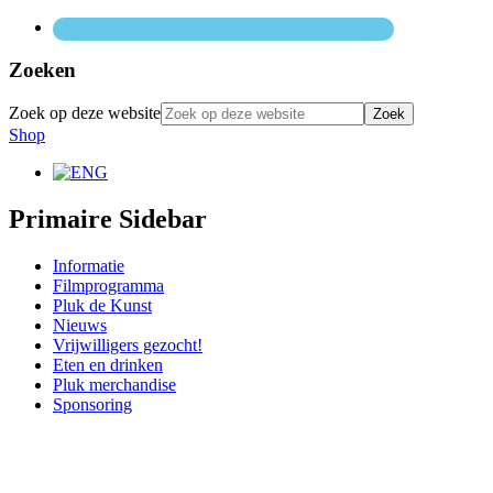
Zoeken
Zoek op deze website
Shop
Primaire Sidebar
Informatie
Filmprogramma
Pluk de Kunst
Nieuws
Vrijwilligers gezocht!
Eten en drinken
Pluk merchandise
Sponsoring