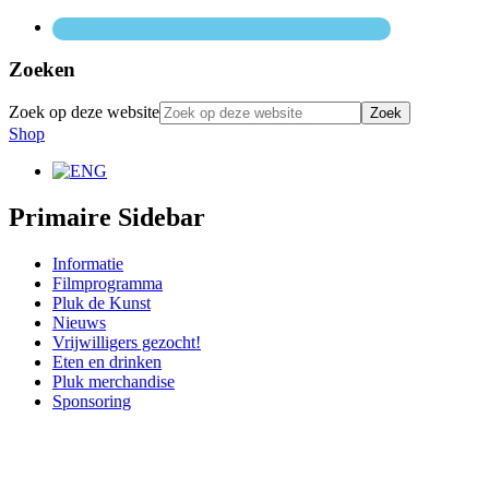
Zoeken
Zoek op deze website
Shop
Primaire Sidebar
Informatie
Filmprogramma
Pluk de Kunst
Nieuws
Vrijwilligers gezocht!
Eten en drinken
Pluk merchandise
Sponsoring