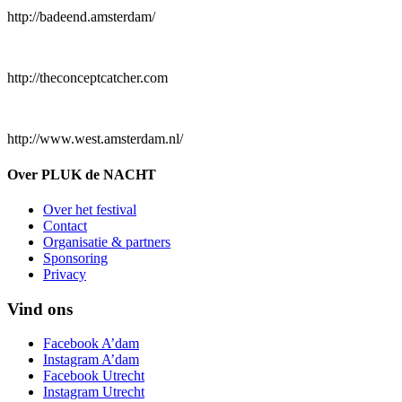
http://badeend.amsterdam/
http://theconceptcatcher.com
http://www.west.amsterdam.nl/
Over PLUK de NACHT
Over het festival
Contact
Organisatie & partners
Sponsoring
Privacy
Vind ons
Facebook A’dam
Instagram A’dam
Facebook Utrecht
Instagram Utrecht