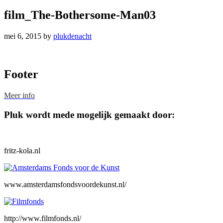
film_The-Bothersome-Man03
mei 6, 2015
by
plukdenacht
Footer
Meer info
Pluk wordt mede mogelijk gemaakt door:
fritz-kola.nl
www.amsterdamsfondsvoordekunst.nl/
http://www.filmfonds.nl/