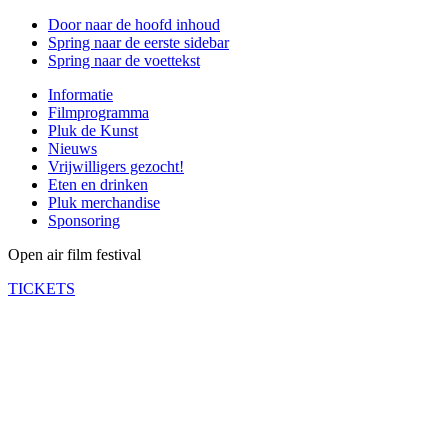
Door naar de hoofd inhoud
Spring naar de eerste sidebar
Spring naar de voettekst
Informatie
Filmprogramma
Pluk de Kunst
Nieuws
Vrijwilligers gezocht!
Eten en drinken
Pluk merchandise
Sponsoring
Open air film festival
TICKETS