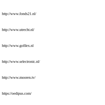
http://www.fonds21.nl/
http://www.utrecht.nl/
http://www.gofilex.nl
http://www.selectronic.nl/
http://www.mooren.tv/
https://oedipus.com/