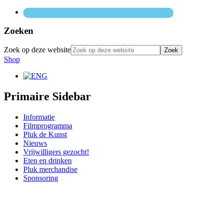
Zoeken
Zoek op deze website
Shop
Primaire Sidebar
Informatie
Filmprogramma
Pluk de Kunst
Nieuws
Vrijwilligers gezocht!
Eten en drinken
Pluk merchandise
Sponsoring