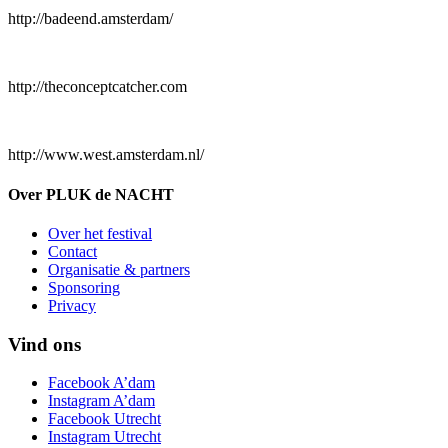
http://badeend.amsterdam/
http://theconceptcatcher.com
http://www.west.amsterdam.nl/
Over PLUK de NACHT
Over het festival
Contact
Organisatie & partners
Sponsoring
Privacy
Vind ons
Facebook A’dam
Instagram A’dam
Facebook Utrecht
Instagram Utrecht