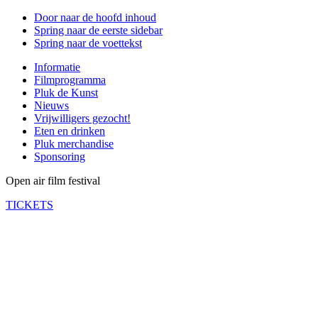
Door naar de hoofd inhoud
Spring naar de eerste sidebar
Spring naar de voettekst
Informatie
Filmprogramma
Pluk de Kunst
Nieuws
Vrijwilligers gezocht!
Eten en drinken
Pluk merchandise
Sponsoring
Open air film festival
TICKETS