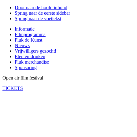
Door naar de hoofd inhoud
Spring naar de eerste sidebar
Spring naar de voettekst
Informatie
Filmprogramma
Pluk de Kunst
Nieuws
Vrijwilligers gezocht!
Eten en drinken
Pluk merchandise
Sponsoring
Open air film festival
TICKETS