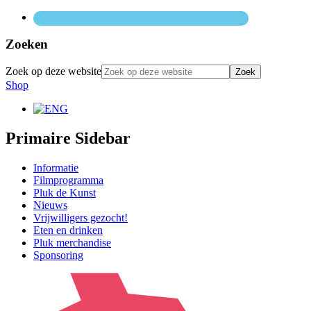
Zoeken
Zoek op deze website
Shop
Primaire Sidebar
Informatie
Filmprogramma
Pluk de Kunst
Nieuws
Vrijwilligers gezocht!
Eten en drinken
Pluk merchandise
Sponsoring