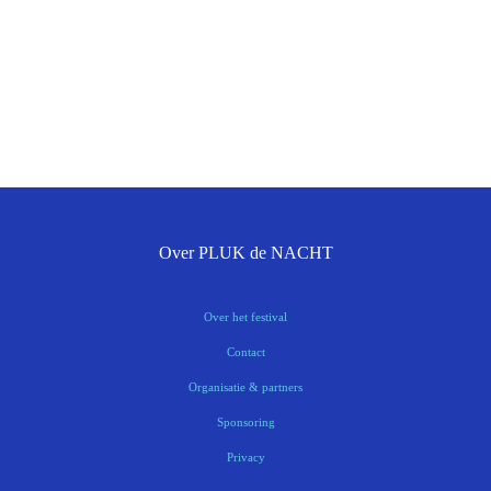
Over PLUK de NACHT
Over het festival
Contact
Organisatie & partners
Sponsoring
Privacy