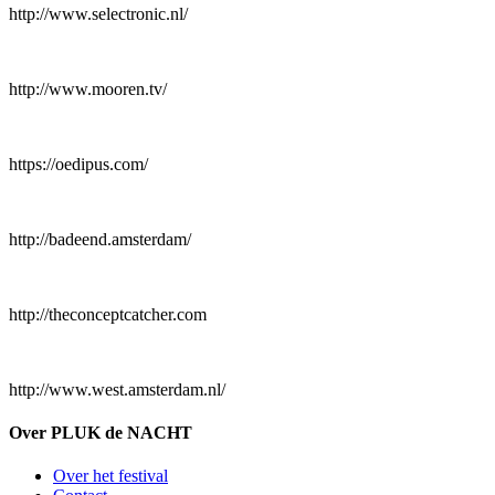
http://www.selectronic.nl/
http://www.mooren.tv/
https://oedipus.com/
http://badeend.amsterdam/
http://theconceptcatcher.com
http://www.west.amsterdam.nl/
Over PLUK de NACHT
Over het festival