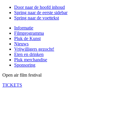
Door naar de hoofd inhoud
Spring naar de eerste sidebar
Spring naar de voettekst
Informatie
Filmprogramma
Pluk de Kunst
Nieuws
Vrijwilligers gezocht!
Eten en drinken
Pluk merchandise
Sponsoring
Open air film festival
TICKETS