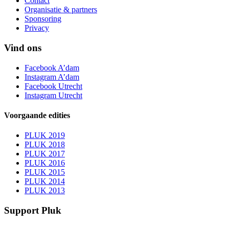
Contact
Organisatie & partners
Sponsoring
Privacy
Vind ons
Facebook A’dam
Instagram A’dam
Facebook Utrecht
Instagram Utrecht
Voorgaande edities
PLUK 2019
PLUK 2018
PLUK 2017
PLUK 2016
PLUK 2015
PLUK 2014
PLUK 2013
Support Pluk