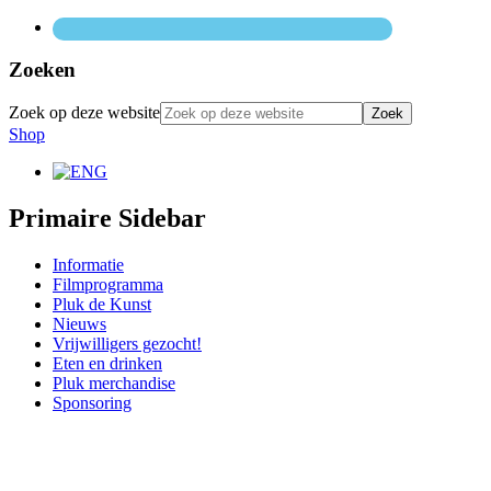
Zoeken
Zoek op deze website
Shop
Primaire Sidebar
Informatie
Filmprogramma
Pluk de Kunst
Nieuws
Vrijwilligers gezocht!
Eten en drinken
Pluk merchandise
Sponsoring