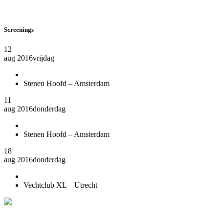
Screenings
12
aug 2016
vrijdag
Stenen Hoofd – Amsterdam
11
aug 2016
donderdag
Stenen Hoofd – Amsterdam
18
aug 2016
donderdag
Vechtclub XL – Utrecht