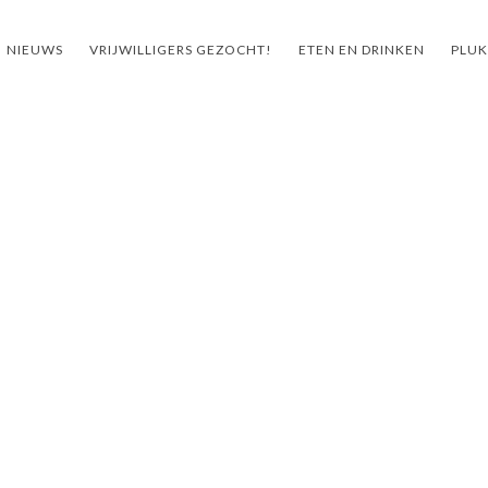
NIEUWS
VRIJWILLIGERS GEZOCHT!
ETEN EN DRINKEN
PLUK
ht!