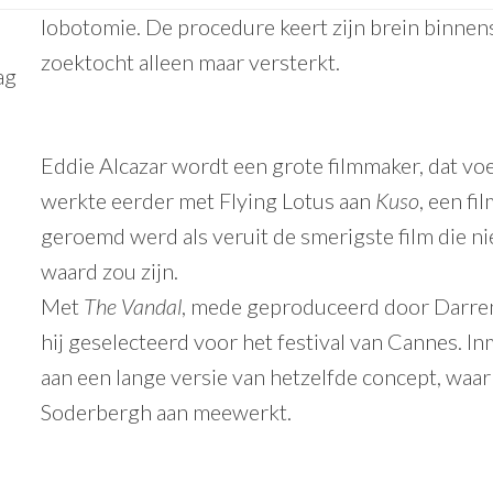
lobotomie. De procedure keert zijn brein binnens
zoektocht alleen maar versterkt.
ag
Eddie Alcazar wordt een grote filmmaker, dat voel 
werkte eerder met Flying Lotus aan
Kuso
, een fi
geroemd werd als veruit de smerigste film die n
waard zou zijn.
Met
The Vandal
, mede geproduceerd door Darre
hij geselecteerd voor het festival van Cannes. Inm
aan een lange versie van hetzelfde concept, waar
Soderbergh aan meewerkt.