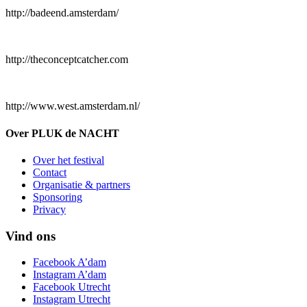
http://badeend.amsterdam/
http://theconceptcatcher.com
http://www.west.amsterdam.nl/
Over PLUK de NACHT
Over het festival
Contact
Organisatie & partners
Sponsoring
Privacy
Vind ons
Facebook A’dam
Instagram A’dam
Facebook Utrecht
Instagram Utrecht