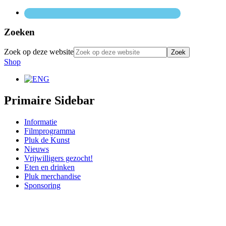
Zoeken
Zoek op deze website
Shop
Primaire Sidebar
Informatie
Filmprogramma
Pluk de Kunst
Nieuws
Vrijwilligers gezocht!
Eten en drinken
Pluk merchandise
Sponsoring