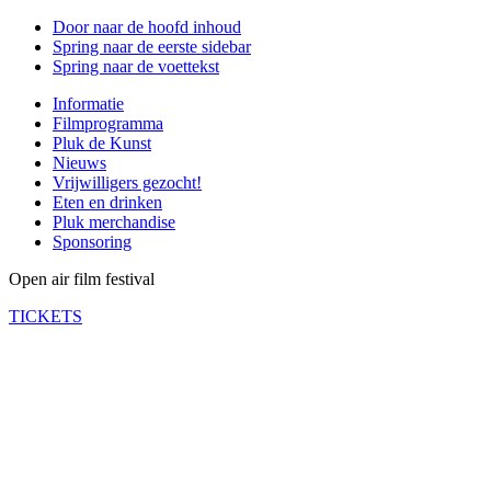
Door naar de hoofd inhoud
Spring naar de eerste sidebar
Spring naar de voettekst
Informatie
Filmprogramma
Pluk de Kunst
Nieuws
Vrijwilligers gezocht!
Eten en drinken
Pluk merchandise
Sponsoring
Open air film festival
TICKETS