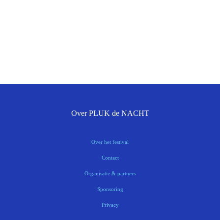
Over PLUK de NACHT
Over het festival
Contact
Organisatie & partners
Sponsoring
Privacy