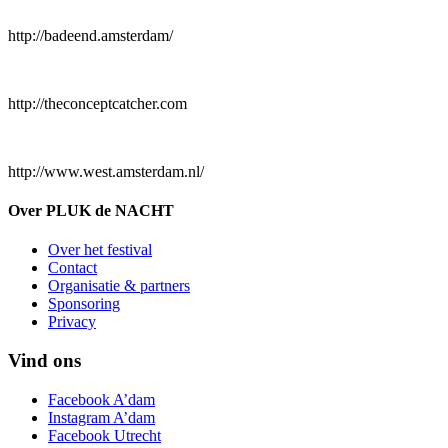
http://badeend.amsterdam/
http://theconceptcatcher.com
http://www.west.amsterdam.nl/
Over PLUK de NACHT
Over het festival
Contact
Organisatie & partners
Sponsoring
Privacy
Vind ons
Facebook A’dam
Instagram A’dam
Facebook Utrecht