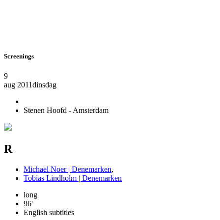
Screenings
9
aug 2011
dinsdag
Stenen Hoofd - Amsterdam
R
Michael Noer | Denemarken
,
Tobias Lindholm | Denemarken
long
96'
English subtitles