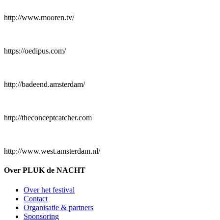
http://www.mooren.tv/
https://oedipus.com/
http://badeend.amsterdam/
http://theconceptcatcher.com
http://www.west.amsterdam.nl/
Over PLUK de NACHT
Over het festival
Contact
Organisatie & partners
Sponsoring