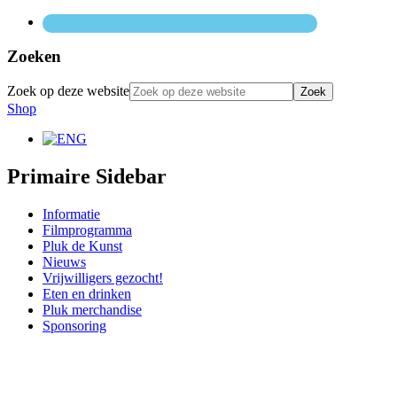
Zoeken
Zoek op deze website
Shop
Primaire Sidebar
Informatie
Filmprogramma
Pluk de Kunst
Nieuws
Vrijwilligers gezocht!
Eten en drinken
Pluk merchandise
Sponsoring