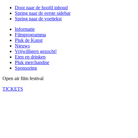
Door naar de hoofd inhoud
Spring naar de eerste sidebar
Spring naar de voettekst
Informatie
Filmprogramma
Pluk de Kunst
Nieuws
Vrijwilligers gezocht!
Eten en drinken
Pluk merchandise
Sponsoring
Open air film festival
TICKETS