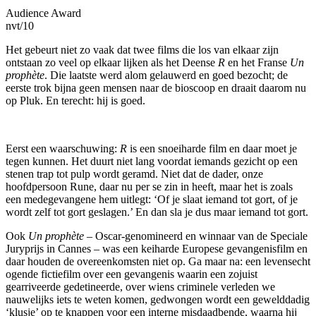
Audience Award
nvt
/10
Het gebeurt niet zo vaak dat twee films die los van elkaar zijn
ontstaan zo veel op elkaar lijken als het Deense
R
en het Franse
Un
prophète
. Die laatste werd alom gelauwerd en goed bezocht; de
eerste trok bijna geen mensen naar de bioscoop en draait daarom nu
op Pluk. En terecht: hij is goed.
Eerst een waarschuwing:
R
is een snoeiharde film en daar moet je
tegen kunnen. Het duurt niet lang voordat iemands gezicht op een
stenen trap tot pulp wordt geramd. Niet dat de dader, onze
hoofdpersoon Rune, daar nu per se zin in heeft, maar het is zoals
een medegevangene hem uitlegt: ‘Of je slaat iemand tot gort, of je
wordt zelf tot gort geslagen.’ En dan sla je dus maar iemand tot gort.
Ook
Un prophète
– Oscar-genomineerd en winnaar van de Speciale
Juryprijs in Cannes – was een keiharde Europese gevangenisfilm en
daar houden de overeenkomsten niet op. Ga maar na: een levensecht
ogende fictiefilm over een gevangenis waarin een zojuist
gearriveerde gedetineerde, over wiens criminele verleden we
nauwelijks iets te weten komen, gedwongen wordt een gewelddadig
‘klusje’ op te knappen voor een interne misdaadbende, waarna hij