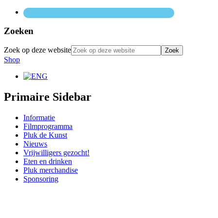
Zoeken
Zoek op deze website
Shop
Primaire Sidebar
Informatie
Filmprogramma
Pluk de Kunst
Nieuws
Vrijwilligers gezocht!
Eten en drinken
Pluk merchandise
Sponsoring