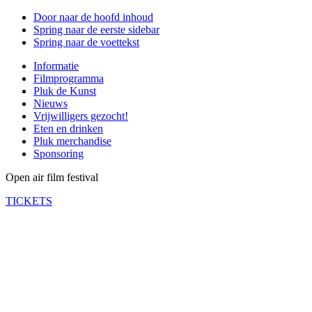
Door naar de hoofd inhoud
Spring naar de eerste sidebar
Spring naar de voettekst
Informatie
Filmprogramma
Pluk de Kunst
Nieuws
Vrijwilligers gezocht!
Eten en drinken
Pluk merchandise
Sponsoring
Open air film festival
TICKETS