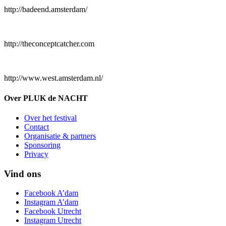
http://badeend.amsterdam/
http://theconceptcatcher.com
http://www.west.amsterdam.nl/
Over PLUK de NACHT
Over het festival
Contact
Organisatie & partners
Sponsoring
Privacy
Vind ons
Facebook A’dam
Instagram A’dam
Facebook Utrecht
Instagram Utrecht