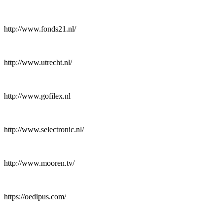
http://www.fonds21.nl/
http://www.utrecht.nl/
http://www.gofilex.nl
http://www.selectronic.nl/
http://www.mooren.tv/
https://oedipus.com/