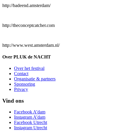
http://badeend.amsterdam/
http://theconceptcatcher.com
http://www.west.amsterdam.nl/
Over PLUK de NACHT
Over het festival
Contact
Organisatie & partners
Sponsoring
Privacy
Vind ons
Facebook A’dam
Instagram A’dam
Facebook Utrecht
Instagram Utrecht