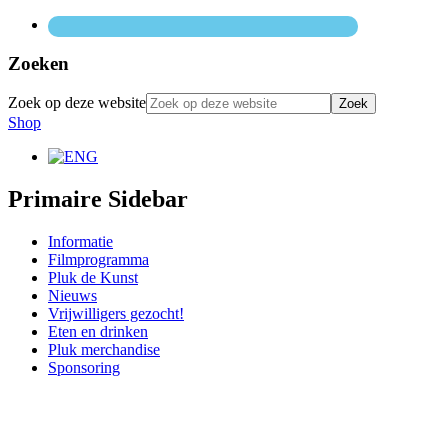
Zoeken
Zoek op deze website
Shop
Primaire Sidebar
Informatie
Filmprogramma
Pluk de Kunst
Nieuws
Vrijwilligers gezocht!
Eten en drinken
Pluk merchandise
Sponsoring