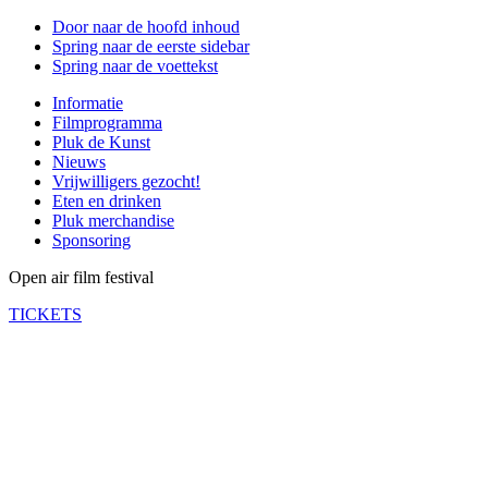
Door naar de hoofd inhoud
Spring naar de eerste sidebar
Spring naar de voettekst
Informatie
Filmprogramma
Pluk de Kunst
Nieuws
Vrijwilligers gezocht!
Eten en drinken
Pluk merchandise
Sponsoring
Open air film festival
TICKETS